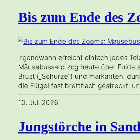
Bis zum Ende des Z
Irgendwann erreicht einfach jedes Tel
Mäusebussard zog heute über Fuldatal 
Brust („Schürze“) und markanten, dun
die Flügel fast brettflach gestreckt, 
10. Juli 2026
Jungstörche in San