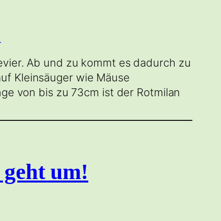
revier. Ab und zu kommt es dadurch zu
auf Kleinsäuger wie Mäuse
nge von bis zu 73cm ist der Rotmilan
 geht um!