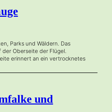
auge
en, Parks und Wäldern. Das
 der Oberseite der Flügel.
ite erinnert an ein vertrocknetes
mfalke und