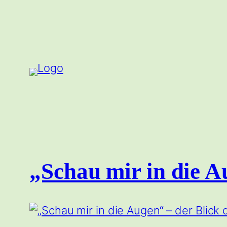
Zum
Inhalt
springen
„Schau mir in die A