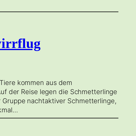
irrflug
e Tiere kommen aus dem
Auf der Reise legen die Schmetterlinge
 Gruppe nachtaktiver Schmetterlinge,
rkmal…