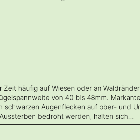
Zeit häufig auf Wiesen oder an Waldränder
 Flügelspannweite von 40 bis 48mm. Markan
n schwarzen Augenflecken auf ober- und Un
 Aussterben bedroht werden, halten sich…