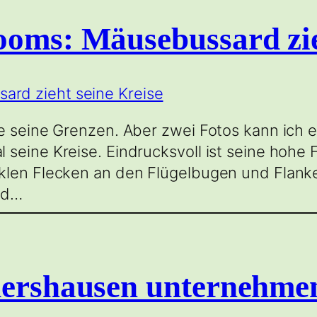
ooms: Mäusebussard zie
e seine Grenzen. Aber zwei Fotos kann ich 
seine Kreise. Eindrucksvoll ist seine hohe F
klen Flecken an den Flügelbugen und Flanke
und…
dershausen unternehmen