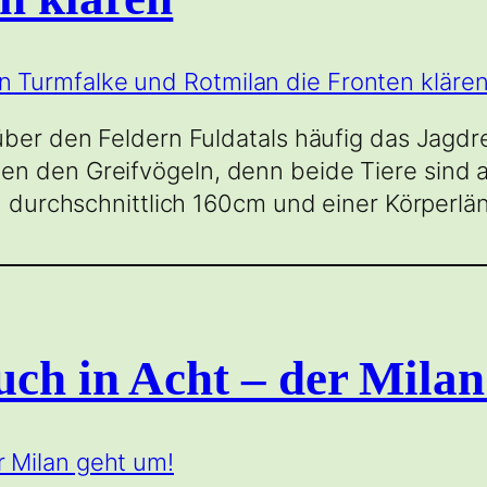
 über den Feldern Fuldatals häufig das Jagd
n den Greifvögeln, denn beide Tiere sind 
on durchschnittlich 160cm und einer Körperlä
ch in Acht – der Milan