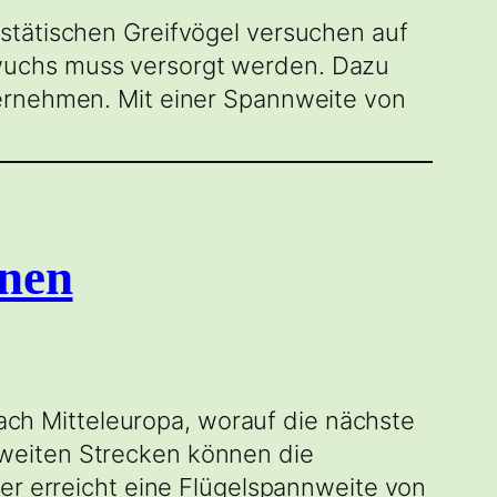
stätischen Greifvögel versuchen auf
wuchs muss versorgt werden. Dazu
ternehmen. Mit einer Spannweite von
onen
 nach Mitteleuropa, worauf die nächste
weiten Strecken können die
ter erreicht eine Flügelspannweite von