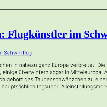
 Flugkünstler im Schw
chen in nahezu ganz Europa verbreitet. Di
 einige überwintern sogar in Mitteleuropa. 
lich gehört das Taubenschwänzchen zu einer
u hauptsächlich tagsüber. Alleinstellungsme