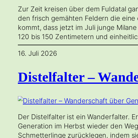
Zur Zeit kreisen über dem Fuldatal g
den frisch gemähten Feldern die ein
kommt, dass jetzt im Juli junge Mila
120 bis 150 Zentimetern und einheitli
16. Juli 2026
Distelfalter – Wand
Der Distelfalter ist ein Wanderfalter.
Generation im Herbst wieder den Weg
Schmetterlinge zurücklegen, indem sie