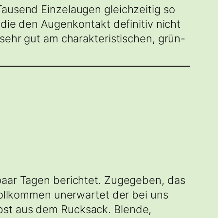
Tausend Einzelaugen gleichzeitig so
 die den Augenkontakt definitiv nicht
 sehr gut am charakteristischen, grün-
 paar Tagen berichtet. Zugegeben, das
 vollkommen unerwartet der bei uns
bst aus dem Rucksack. Blende,