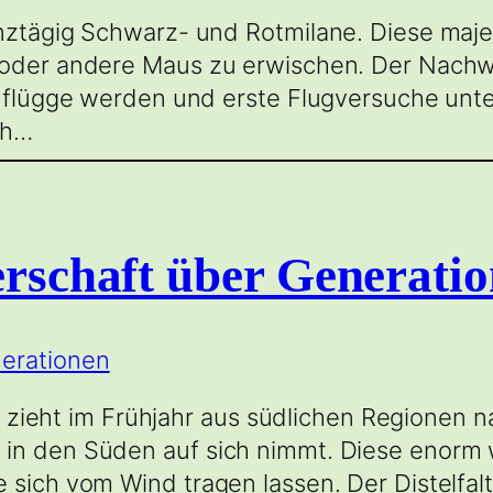
anztägig Schwarz- und Rotmilane. Diese maje
e oder andere Maus zu erwischen. Der Nach
ne flügge werden und erste Flugversuche un
ch…
erschaft über Generati
 Er zieht im Frühjahr aus südlichen Regionen
 in den Süden auf sich nimmt. Diese enorm 
 sich vom Wind tragen lassen. Der Distelfal