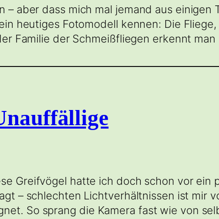
en – aber dass mich mal jemand aus einigen 
mein heutiges Fotomodell kennen: Die Fliege,
 der Familie der Schmeißfliegen erkennt man
nauffällige
se Greifvögel hatte ich doch schon vor ein
sagt – schlechten Lichtverhältnissen ist mir
net. So sprang die Kamera fast wie von sel