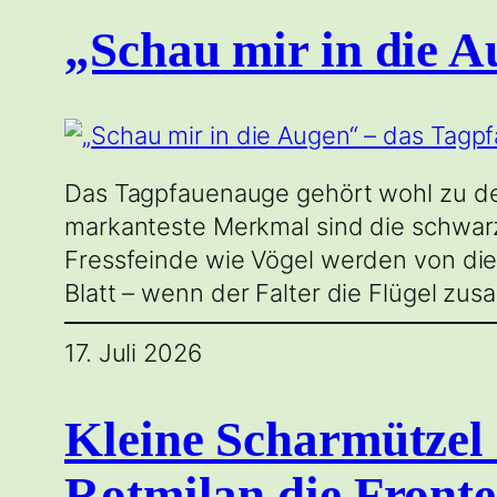
„Schau mir in die 
Das Tagpfauenauge gehört wohl zu de
markanteste Merkmal sind die schwarz
Fressfeinde wie Vögel werden von dies
Blatt – wenn der Falter die Flügel zu
17. Juli 2026
Kleine Scharmütze
Rotmilan die Fronte