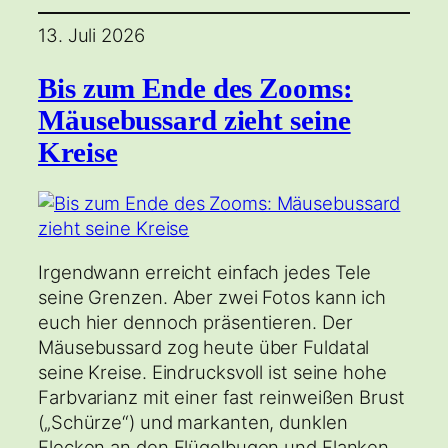
13. Juli 2026
Bis zum Ende des Zooms:
Mäusebussard zieht seine
Kreise
Irgendwann erreicht einfach jedes Tele
seine Grenzen. Aber zwei Fotos kann ich
euch hier dennoch präsentieren. Der
Mäusebussard zog heute über Fuldatal
seine Kreise. Eindrucksvoll ist seine hohe
Farbvarianz mit einer fast reinweißen Brust
(„Schürze“) und markanten, dunklen
Flecken an den Flügelbugen und Flanken.