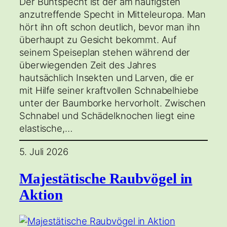
Der Buntspecht ist der am häufigsten
anzutreffende Specht in Mitteleuropa. Man
hört ihn oft schon deutlich, bevor man ihn
überhaupt zu Gesicht bekommt. Auf
seinem Speiseplan stehen während der
überwiegenden Zeit des Jahres
hautsächlich Insekten und Larven, die er
mit Hilfe seiner kraftvollen Schnabelhiebe
unter der Baumborke hervorholt. Zwischen
Schnabel und Schädelknochen liegt eine
elastische,…
5. Juli 2026
Majestätische Raubvögel in
Aktion