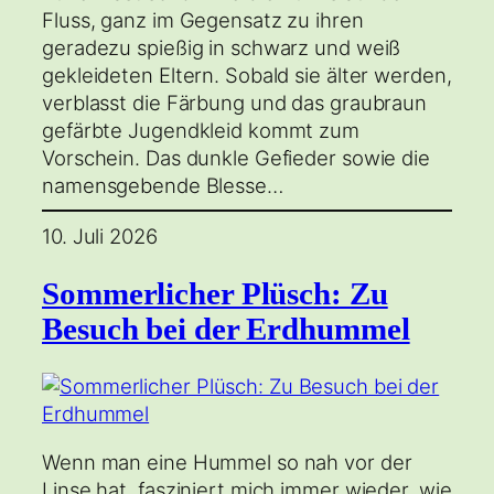
Fluss, ganz im Gegensatz zu ihren
geradezu spießig in schwarz und weiß
gekleideten Eltern. Sobald sie älter werden,
verblasst die Färbung und das graubraun
gefärbte Jugendkleid kommt zum
Vorschein. Das dunkle Gefieder sowie die
namensgebende Blesse…
10. Juli 2026
Sommerlicher Plüsch: Zu
Besuch bei der Erdhummel
Wenn man eine Hummel so nah vor der
Linse hat, fasziniert mich immer wieder, wie