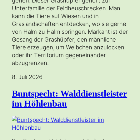
gehen. Dieser Grashüpfer gehört zur
Unterfamilie der Feldheuschrecken. Man
kann die Tiere auf Wiesen und in
Graslandschaften entdecken, wo sie gerne
von Halm zu Halm springen. Markant ist der
Gesang der Grashüpfer, den männliche
Tiere erzeugen, um Weibchen anzulocken
oder ihr Territorium gegeneinander
abzugrenzen.
8. Juli 2026
Buntspecht: Walddienstleister
im Höhlenbau