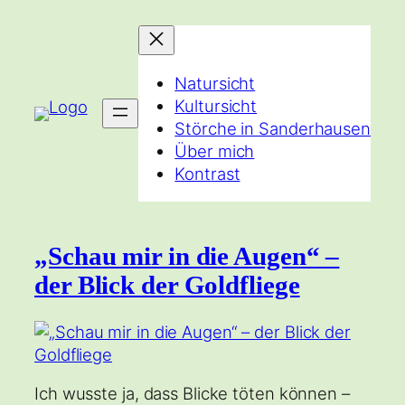
Zum
Inhalt
springen
Natursicht
Kultursicht
Störche in Sanderhausen
Über mich
Kontrast
„Schau mir in die Augen“ –
der Blick der Goldfliege
Ich wusste ja, dass Blicke töten können –