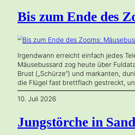
Bis zum Ende des Z
Irgendwann erreicht einfach jedes Tel
Mäusebussard zog heute über Fuldatal 
Brust („Schürze“) und markanten, dun
die Flügel fast brettflach gestreckt, 
10. Juli 2026
Jungstörche in San