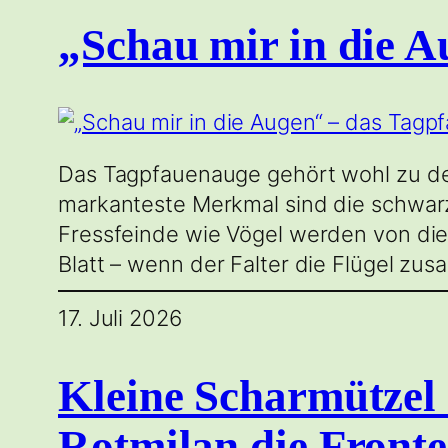
„Schau mir in die 
Das Tagpfauenauge gehört wohl zu de
markanteste Merkmal sind die schwarz
Fressfeinde wie Vögel werden von dies
Blatt – wenn der Falter die Flügel zu
17. Juli 2026
Kleine Scharmütze
Rotmilan die Fronte