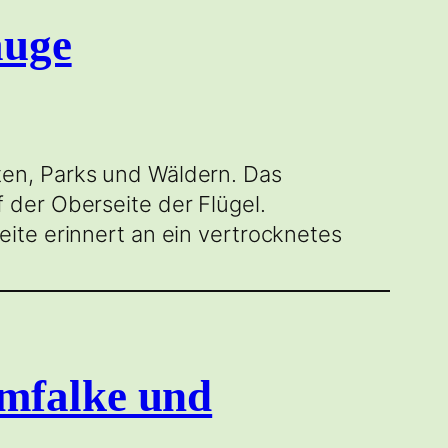
auge
en, Parks und Wäldern. Das
 der Oberseite der Flügel.
ite erinnert an ein vertrocknetes
mfalke und