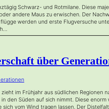
anztägig Schwarz- und Rotmilane. Diese maje
e oder andere Maus zu erwischen. Der Nach
ne flügge werden und erste Flugversuche un
ch…
erschaft über Generati
 Er zieht im Frühjahr aus südlichen Regionen
 in den Süden auf sich nimmt. Diese enorm 
 sich vom Wind tragen lassen. Der Distelfal