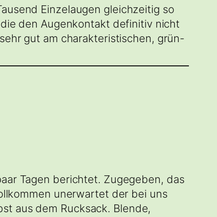
Tausend Einzelaugen gleichzeitig so
 die den Augenkontakt definitiv nicht
 sehr gut am charakteristischen, grün-
 paar Tagen berichtet. Zugegeben, das
 vollkommen unerwartet der bei uns
bst aus dem Rucksack. Blende,