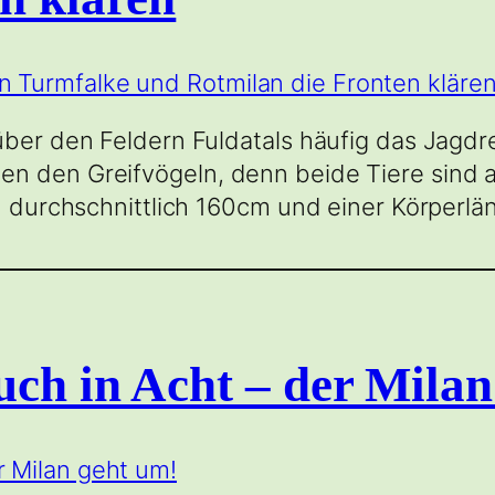
 über den Feldern Fuldatals häufig das Jagd
n den Greifvögeln, denn beide Tiere sind 
on durchschnittlich 160cm und einer Körperlä
ch in Acht – der Milan