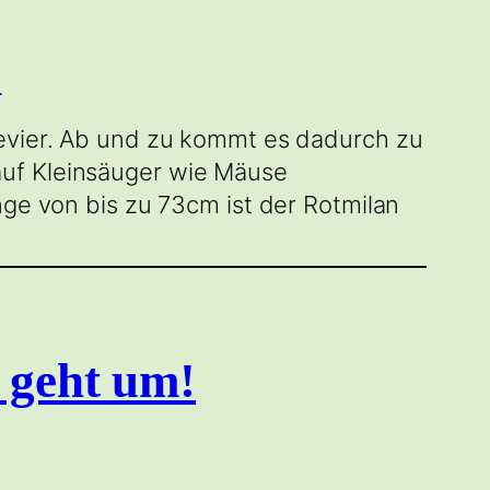
revier. Ab und zu kommt es dadurch zu
auf Kleinsäuger wie Mäuse
nge von bis zu 73cm ist der Rotmilan
 geht um!