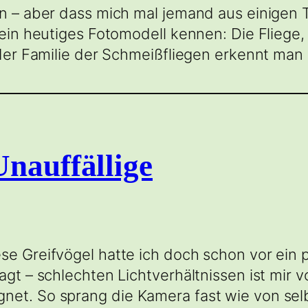
en – aber dass mich mal jemand aus einigen 
mein heutiges Fotomodell kennen: Die Fliege,
 der Familie der Schmeißfliegen erkennt man
nauffällige
se Greifvögel hatte ich doch schon vor ein
sagt – schlechten Lichtverhältnissen ist mir
net. So sprang die Kamera fast wie von sel