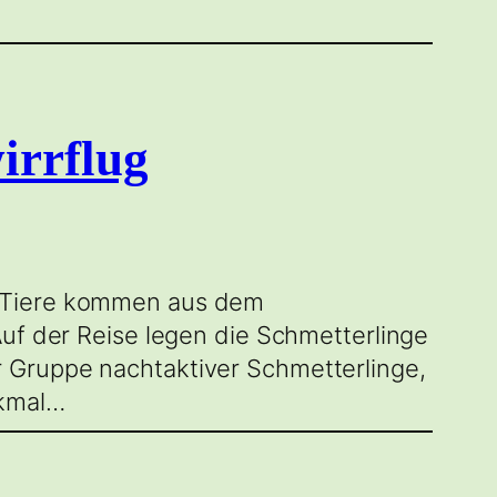
irrflug
e Tiere kommen aus dem
Auf der Reise legen die Schmetterlinge
 Gruppe nachtaktiver Schmetterlinge,
rkmal…