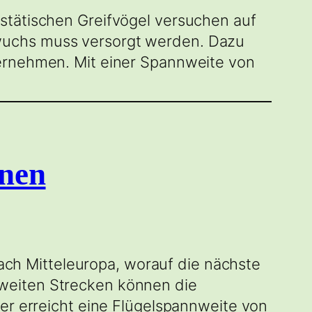
stätischen Greifvögel versuchen auf
wuchs muss versorgt werden. Dazu
ternehmen. Mit einer Spannweite von
onen
 nach Mitteleuropa, worauf die nächste
weiten Strecken können die
ter erreicht eine Flügelspannweite von