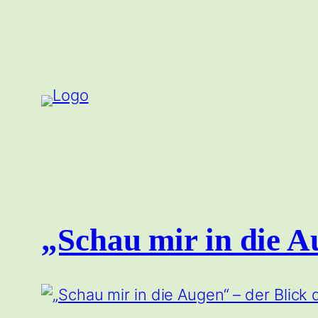
Zum
Inhalt
springen
„Schau mir in die A