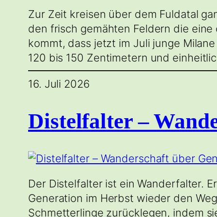
Zur Zeit kreisen über dem Fuldatal g
den frisch gemähten Feldern die ein
kommt, dass jetzt im Juli junge Mila
120 bis 150 Zentimetern und einheitli
16. Juli 2026
Distelfalter – Wand
Der Distelfalter ist ein Wanderfalter.
Generation im Herbst wieder den Weg
Schmetterlinge zurücklegen, indem sie