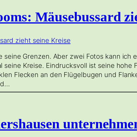
ooms: Mäusebussard zie
e seine Grenzen. Aber zwei Fotos kann ich 
seine Kreise. Eindrucksvoll ist seine hohe F
klen Flecken an den Flügelbugen und Flanke
und…
dershausen unternehmen