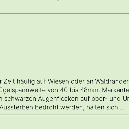
Zeit häufig auf Wiesen oder an Waldränder
 Flügelspannweite von 40 bis 48mm. Markan
n schwarzen Augenflecken auf ober- und Un
 Aussterben bedroht werden, halten sich…