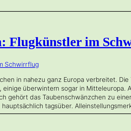
 Flugkünstler im Schw
chen in nahezu ganz Europa verbreitet. Di
 einige überwintern sogar in Mitteleuropa. 
lich gehört das Taubenschwänzchen zu einer
u hauptsächlich tagsüber. Alleinstellungsme