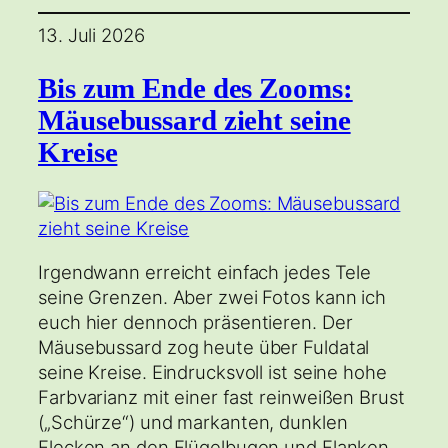
13. Juli 2026
Bis zum Ende des Zooms:
Mäusebussard zieht seine
Kreise
Irgendwann erreicht einfach jedes Tele
seine Grenzen. Aber zwei Fotos kann ich
euch hier dennoch präsentieren. Der
Mäusebussard zog heute über Fuldatal
seine Kreise. Eindrucksvoll ist seine hohe
Farbvarianz mit einer fast reinweißen Brust
(„Schürze“) und markanten, dunklen
Flecken an den Flügelbugen und Flanken.