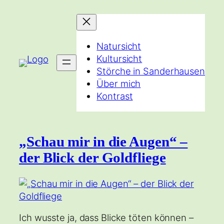
Zum
Inhalt
springen
Natursicht
Kultursicht
Störche in Sanderhausen
Über mich
Kontrast
„Schau mir in die Augen“ –
der Blick der Goldfliege
Ich wusste ja, dass Blicke töten können –