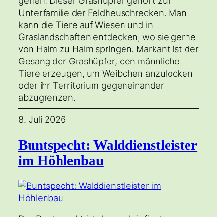
gehen. Dieser Grashüpfer gehört zur
Unterfamilie der Feldheuschrecken. Man
kann die Tiere auf Wiesen und in
Graslandschaften entdecken, wo sie gerne
von Halm zu Halm springen. Markant ist der
Gesang der Grashüpfer, den männliche
Tiere erzeugen, um Weibchen anzulocken
oder ihr Territorium gegeneinander
abzugrenzen.
8. Juli 2026
Buntspecht: Walddienstleister
im Höhlenbau