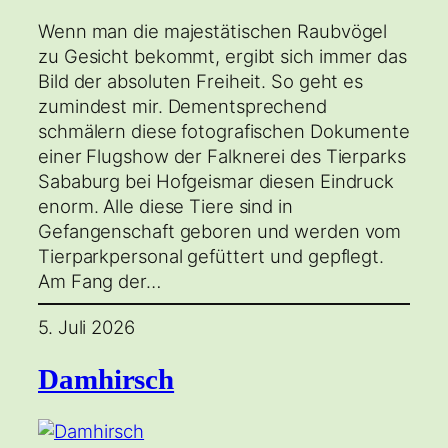
Wenn man die majestätischen Raubvögel
zu Gesicht bekommt, ergibt sich immer das
Bild der absoluten Freiheit. So geht es
zumindest mir. Dementsprechend
schmälern diese fotografischen Dokumente
einer Flugshow der Falknerei des Tierparks
Sababurg bei Hofgeismar diesen Eindruck
enorm. Alle diese Tiere sind in
Gefangenschaft geboren und werden vom
Tierparkpersonal gefüttert und gepflegt.
Am Fang der…
5. Juli 2026
Damhirsch