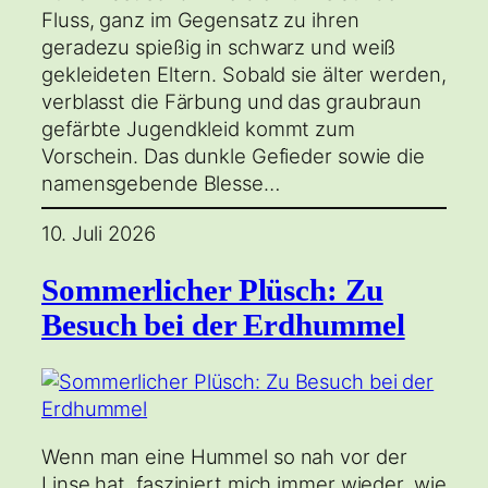
Fluss, ganz im Gegensatz zu ihren
geradezu spießig in schwarz und weiß
gekleideten Eltern. Sobald sie älter werden,
verblasst die Färbung und das graubraun
gefärbte Jugendkleid kommt zum
Vorschein. Das dunkle Gefieder sowie die
namensgebende Blesse…
10. Juli 2026
Sommerlicher Plüsch: Zu
Besuch bei der Erdhummel
Wenn man eine Hummel so nah vor der
Linse hat, fasziniert mich immer wieder, wie