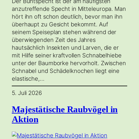
Der Buntspecht ist der am häufigsten
anzutreffende Specht in Mitteleuropa. Man
hört ihn oft schon deutlich, bevor man ihn
überhaupt zu Gesicht bekommt. Auf
seinem Speiseplan stehen während der
überwiegenden Zeit des Jahres
hautsächlich Insekten und Larven, die er
mit Hilfe seiner kraftvollen Schnabelhiebe
unter der Baumborke hervorholt. Zwischen
Schnabel und Schädelknochen liegt eine
elastische,…
5. Juli 2026
Majestätische Raubvögel in
Aktion