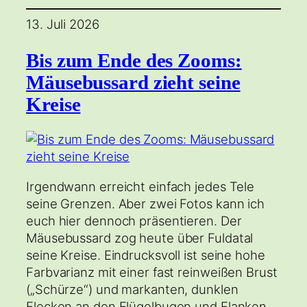
13. Juli 2026
Bis zum Ende des Zooms:
Mäusebussard zieht seine
Kreise
Irgendwann erreicht einfach jedes Tele
seine Grenzen. Aber zwei Fotos kann ich
euch hier dennoch präsentieren. Der
Mäusebussard zog heute über Fuldatal
seine Kreise. Eindrucksvoll ist seine hohe
Farbvarianz mit einer fast reinweißen Brust
(„Schürze“) und markanten, dunklen
Flecken an den Flügelbugen und Flanken.