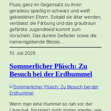
Fluss, ganz im Gegensatz zu ihren
geradezu spießig in schwarz und weiß
gekleideten Eltern. Sobald sie älter werden,
verblasst die Färbung und das graubraun
gefärbte Jugendkleid kommt zum
Vorschein. Das dunkle Gefieder sowie die
namensgebende Blesse…
10. Juli 2026
Sommerlicher Plüsch: Zu
Besuch bei der Erdhummel
Wenn man eine Hummel so nah vor der
Linse hat, fasziniert mich immer wieder, wie