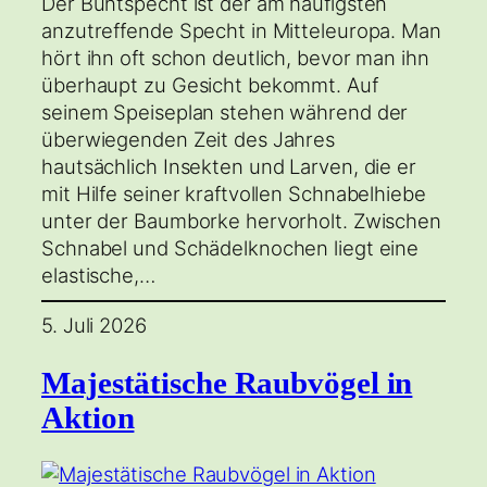
Der Buntspecht ist der am häufigsten
anzutreffende Specht in Mitteleuropa. Man
hört ihn oft schon deutlich, bevor man ihn
überhaupt zu Gesicht bekommt. Auf
seinem Speiseplan stehen während der
überwiegenden Zeit des Jahres
hautsächlich Insekten und Larven, die er
mit Hilfe seiner kraftvollen Schnabelhiebe
unter der Baumborke hervorholt. Zwischen
Schnabel und Schädelknochen liegt eine
elastische,…
5. Juli 2026
Majestätische Raubvögel in
Aktion