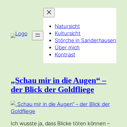
Zum
Inhalt
springen
Natursicht
Kultursicht
Störche in Sanderhausen
Über mich
Kontrast
„Schau mir in die Augen“ –
der Blick der Goldfliege
Ich wusste ja, dass Blicke töten können –