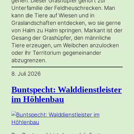
gehen. Dieser Grashüpfer gehört zur
Unterfamilie der Feldheuschrecken. Man
kann die Tiere auf Wiesen und in
Graslandschaften entdecken, wo sie gerne
von Halm zu Halm springen. Markant ist der
Gesang der Grashüpfer, den männliche
Tiere erzeugen, um Weibchen anzulocken
oder ihr Territorium gegeneinander
abzugrenzen.
8. Juli 2026
Buntspecht: Walddienstleister
im Höhlenbau