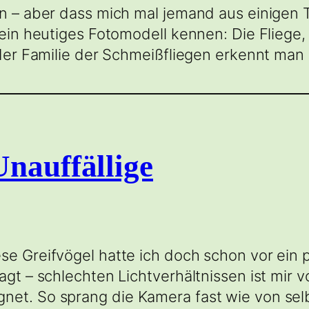
en – aber dass mich mal jemand aus einigen 
mein heutiges Fotomodell kennen: Die Fliege,
 der Familie der Schmeißfliegen erkennt man
nauffällige
se Greifvögel hatte ich doch schon vor ein
sagt – schlechten Lichtverhältnissen ist mir
net. So sprang die Kamera fast wie von sel