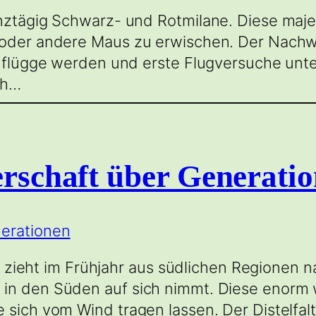
anztägig Schwarz- und Rotmilane. Diese maje
e oder andere Maus zu erwischen. Der Nach
ne flügge werden und erste Flugversuche un
ch…
erschaft über Generati
 Er zieht im Frühjahr aus südlichen Regionen
 in den Süden auf sich nimmt. Diese enorm 
 sich vom Wind tragen lassen. Der Distelfal