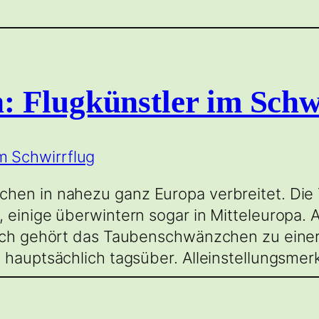
 Flugkünstler im Schw
chen in nahezu ganz Europa verbreitet. Di
 einige überwintern sogar in Mitteleuropa. 
lich gehört das Taubenschwänzchen zu einer
u hauptsächlich tagsüber. Alleinstellungsme