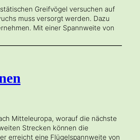
stätischen Greifvögel versuchen auf
wuchs muss versorgt werden. Dazu
ternehmen. Mit einer Spannweite von
onen
 nach Mitteleuropa, worauf die nächste
weiten Strecken können die
ter erreicht eine Flügelspannweite von