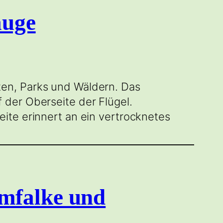
auge
en, Parks und Wäldern. Das
 der Oberseite der Flügel.
ite erinnert an ein vertrocknetes
mfalke und