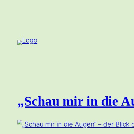
Zum
Inhalt
springen
„Schau mir in die A