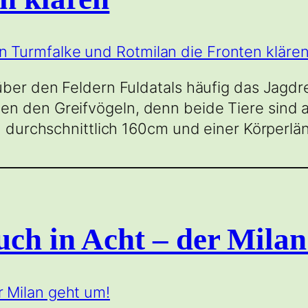
 über den Feldern Fuldatals häufig das Jagd
n den Greifvögeln, denn beide Tiere sind 
on durchschnittlich 160cm und einer Körperlä
ch in Acht – der Milan