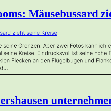
ooms: Mäusebussard zie
e seine Grenzen. Aber zwei Fotos kann ich 
seine Kreise. Eindrucksvoll ist seine hohe F
klen Flecken an den Flügelbugen und Flanke
und…
dershausen unternehmen