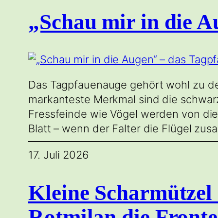
„Schau mir in die 
Das Tagpfauenauge gehört wohl zu de
markanteste Merkmal sind die schwarz
Fressfeinde wie Vögel werden von dies
Blatt – wenn der Falter die Flügel zu
17. Juli 2026
Kleine Scharmütze
Rotmilan die Fronte