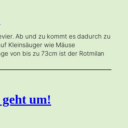
revier. Ab und zu kommt es dadurch zu
auf Kleinsäuger wie Mäuse
nge von bis zu 73cm ist der Rotmilan
 geht um!