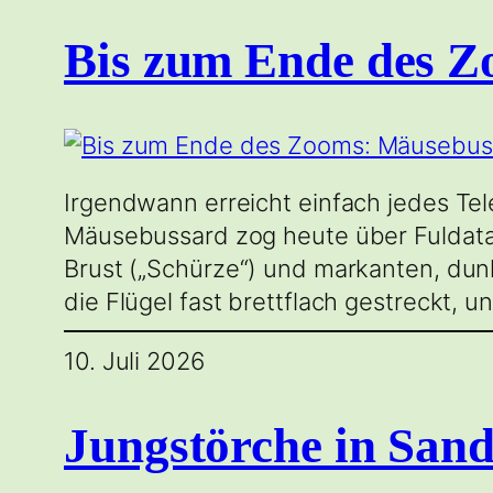
Bis zum Ende des Z
Irgendwann erreicht einfach jedes Tel
Mäusebussard zog heute über Fuldatal 
Brust („Schürze“) und markanten, dun
die Flügel fast brettflach gestreckt, 
10. Juli 2026
Jungstörche in San