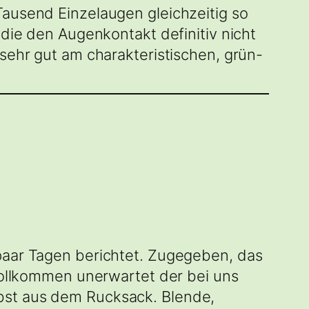
Tausend Einzelaugen gleichzeitig so
 die den Augenkontakt definitiv nicht
 sehr gut am charakteristischen, grün-
 paar Tagen berichtet. Zugegeben, das
 vollkommen unerwartet der bei uns
bst aus dem Rucksack. Blende,