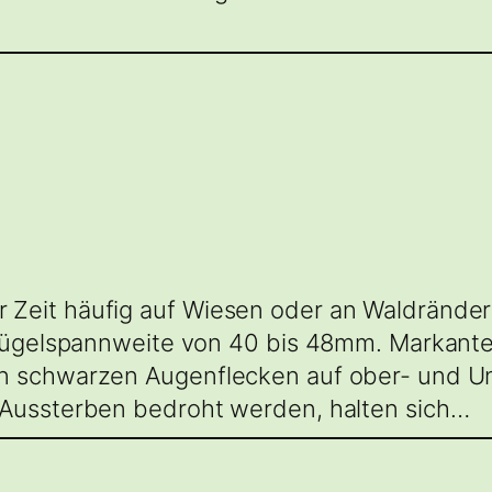
Zeit häufig auf Wiesen oder an Waldränder
 Flügelspannweite von 40 bis 48mm. Markan
n schwarzen Augenflecken auf ober- und Un
 Aussterben bedroht werden, halten sich…