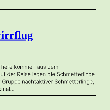
irrflug
e Tiere kommen aus dem
Auf der Reise legen die Schmetterlinge
 Gruppe nachtaktiver Schmetterlinge,
rkmal…