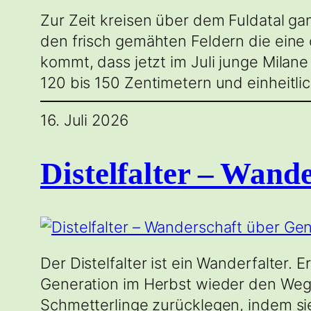
Zur Zeit kreisen über dem Fuldatal g
den frisch gemähten Feldern die ein
kommt, dass jetzt im Juli junge Mila
120 bis 150 Zentimetern und einheitli
16. Juli 2026
Distelfalter – Wand
Der Distelfalter ist ein Wanderfalter.
Generation im Herbst wieder den Weg
Schmetterlinge zurücklegen, indem sie