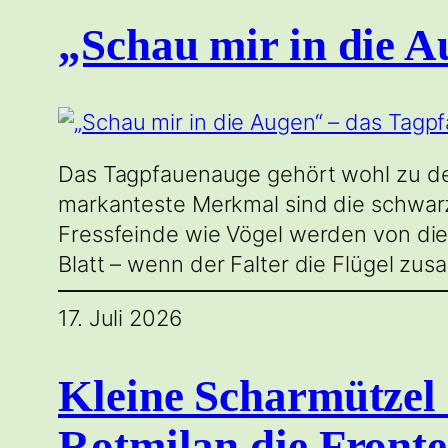
„Schau mir in die 
Das Tagpfauenauge gehört wohl zu de
markanteste Merkmal sind die schwarz
Fressfeinde wie Vögel werden von dies
Blatt – wenn der Falter die Flügel zu
17. Juli 2026
Kleine Scharmütze
Rotmilan die Fronte