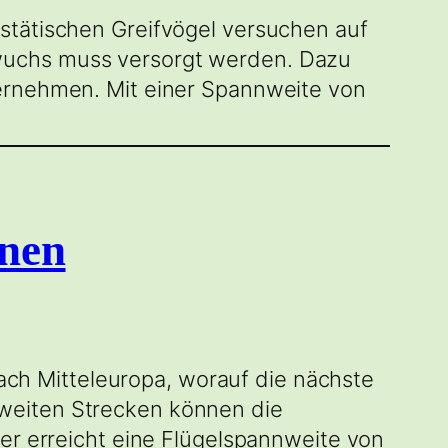
stätischen Greifvögel versuchen auf
wuchs muss versorgt werden. Dazu
ternehmen. Mit einer Spannweite von
onen
 nach Mitteleuropa, worauf die nächste
weiten Strecken können die
ter erreicht eine Flügelspannweite von