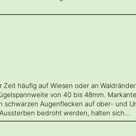
Zeit häufig auf Wiesen oder an Waldränder
 Flügelspannweite von 40 bis 48mm. Markan
n schwarzen Augenflecken auf ober- und Un
 Aussterben bedroht werden, halten sich…