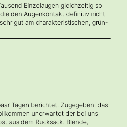
Tausend Einzelaugen gleichzeitig so
 die den Augenkontakt definitiv nicht
 sehr gut am charakteristischen, grün-
 paar Tagen berichtet. Zugegeben, das
 vollkommen unerwartet der bei uns
bst aus dem Rucksack. Blende,