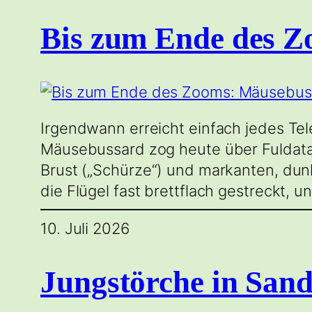
Bis zum Ende des Z
Irgendwann erreicht einfach jedes Tel
Mäusebussard zog heute über Fuldatal 
Brust („Schürze“) und markanten, dun
die Flügel fast brettflach gestreckt, 
10. Juli 2026
Jungstörche in San