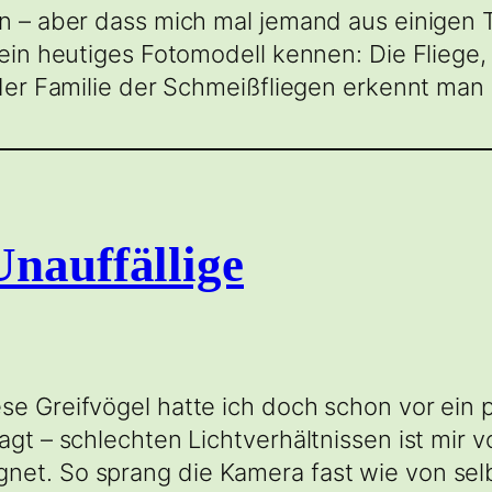
en – aber dass mich mal jemand aus einigen 
mein heutiges Fotomodell kennen: Die Fliege,
 der Familie der Schmeißfliegen erkennt man
nauffällige
se Greifvögel hatte ich doch schon vor ein
sagt – schlechten Lichtverhältnissen ist mir
net. So sprang die Kamera fast wie von sel