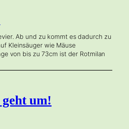
revier. Ab und zu kommt es dadurch zu
auf Kleinsäuger wie Mäuse
nge von bis zu 73cm ist der Rotmilan
 geht um!