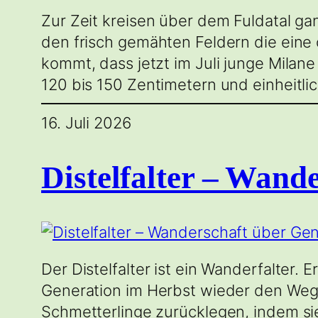
Zur Zeit kreisen über dem Fuldatal g
den frisch gemähten Feldern die ein
kommt, dass jetzt im Juli junge Mila
120 bis 150 Zentimetern und einheitli
16. Juli 2026
Distelfalter – Wand
Der Distelfalter ist ein Wanderfalter.
Generation im Herbst wieder den Weg
Schmetterlinge zurücklegen, indem sie