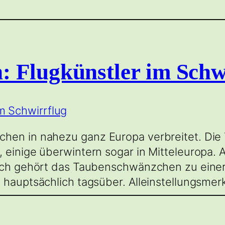
 Flugkünstler im Schw
chen in nahezu ganz Europa verbreitet. Di
 einige überwintern sogar in Mitteleuropa. 
lich gehört das Taubenschwänzchen zu einer
u hauptsächlich tagsüber. Alleinstellungsme