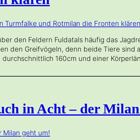
 über den Feldern Fuldatals häufig das Jagd
n den Greifvögeln, denn beide Tiere sind 
on durchschnittlich 160cm und einer Körperlä
ch in Acht – der Milan