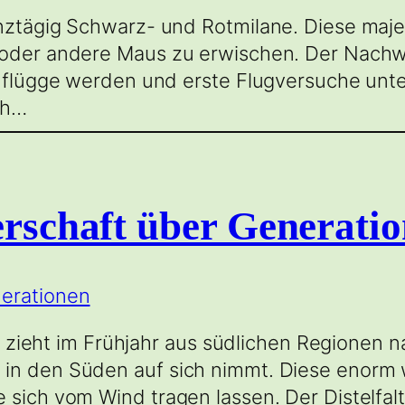
anztägig Schwarz- und Rotmilane. Diese maje
e oder andere Maus zu erwischen. Der Nach
ne flügge werden und erste Flugversuche un
ch…
erschaft über Generati
 Er zieht im Frühjahr aus südlichen Regionen
 in den Süden auf sich nimmt. Diese enorm 
 sich vom Wind tragen lassen. Der Distelfal