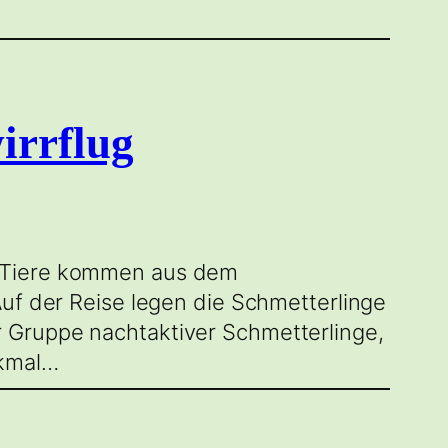
irrflug
e Tiere kommen aus dem
Auf der Reise legen die Schmetterlinge
 Gruppe nachtaktiver Schmetterlinge,
rkmal…