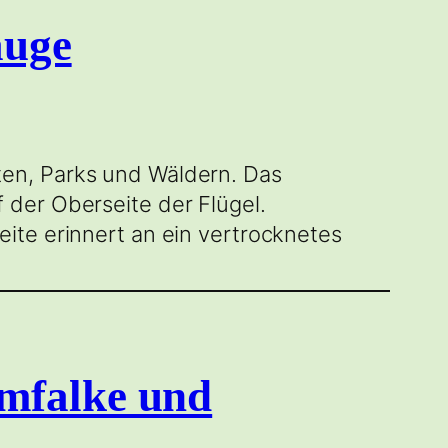
auge
en, Parks und Wäldern. Das
 der Oberseite der Flügel.
ite erinnert an ein vertrocknetes
mfalke und