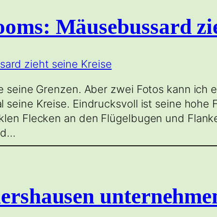
ooms: Mäusebussard zie
e seine Grenzen. Aber zwei Fotos kann ich 
seine Kreise. Eindrucksvoll ist seine hohe F
klen Flecken an den Flügelbugen und Flanke
und…
dershausen unternehmen