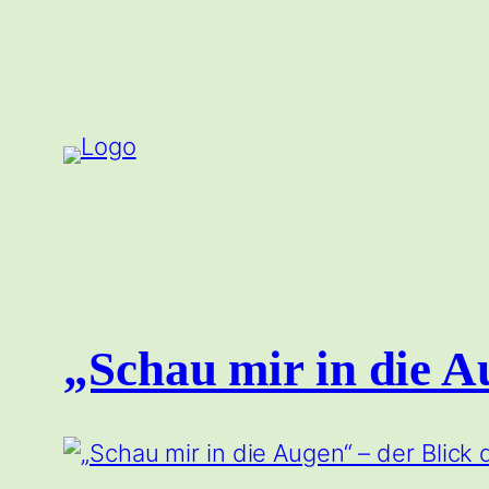
Zum
Inhalt
springen
„Schau mir in die A