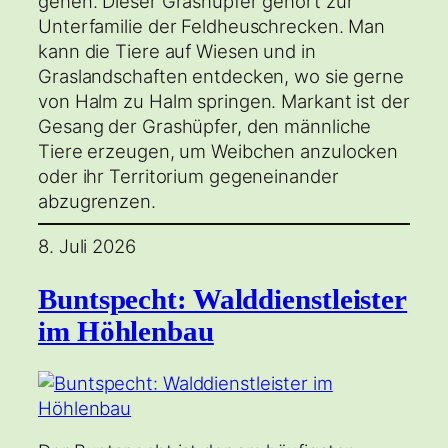
gehen. Dieser Grashüpfer gehört zur
Unterfamilie der Feldheuschrecken. Man
kann die Tiere auf Wiesen und in
Graslandschaften entdecken, wo sie gerne
von Halm zu Halm springen. Markant ist der
Gesang der Grashüpfer, den männliche
Tiere erzeugen, um Weibchen anzulocken
oder ihr Territorium gegeneinander
abzugrenzen.
8. Juli 2026
Buntspecht: Walddienstleister
im Höhlenbau