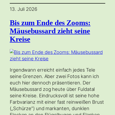
13. Juli 2026
Bis zum Ende des Zooms:
Mäusebussard zieht seine
Kreise
Irgendwann erreicht einfach jedes Tele
seine Grenzen. Aber zwei Fotos kann ich
euch hier dennoch präsentieren. Der
Mäusebussard zog heute über Fuldatal
seine Kreise. Eindrucksvoll ist seine hohe
Farbvarianz mit einer fast reinweißen Brust
(„Schürze“) und markanten, dunklen
Flecken an den Flügelbugen und Flanken.