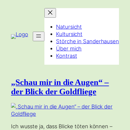
Zum
Inhalt
springen
Natursicht
Kultursicht
Störche in Sanderhausen
Über mich
Kontrast
„Schau mir in die Augen“ –
der Blick der Goldfliege
Ich wusste ja, dass Blicke töten können –