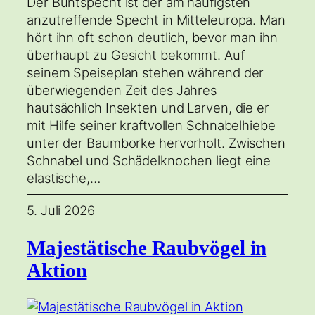
Der Buntspecht ist der am häufigsten
anzutreffende Specht in Mitteleuropa. Man
hört ihn oft schon deutlich, bevor man ihn
überhaupt zu Gesicht bekommt. Auf
seinem Speiseplan stehen während der
überwiegenden Zeit des Jahres
hautsächlich Insekten und Larven, die er
mit Hilfe seiner kraftvollen Schnabelhiebe
unter der Baumborke hervorholt. Zwischen
Schnabel und Schädelknochen liegt eine
elastische,…
5. Juli 2026
Majestätische Raubvögel in
Aktion