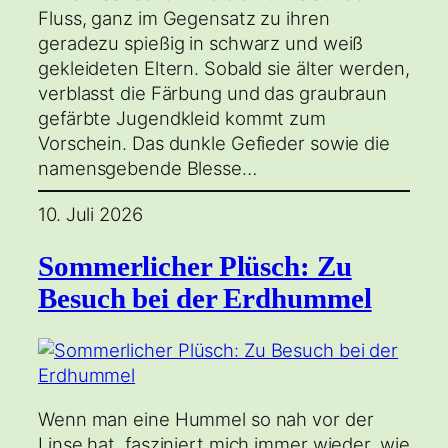
Fluss, ganz im Gegensatz zu ihren
geradezu spießig in schwarz und weiß
gekleideten Eltern. Sobald sie älter werden,
verblasst die Färbung und das graubraun
gefärbte Jugendkleid kommt zum
Vorschein. Das dunkle Gefieder sowie die
namensgebende Blesse…
10. Juli 2026
Sommerlicher Plüsch: Zu
Besuch bei der Erdhummel
Wenn man eine Hummel so nah vor der
Linse hat, fasziniert mich immer wieder, wie